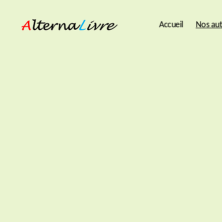
Accueil
Nos aut
AlternaLivre