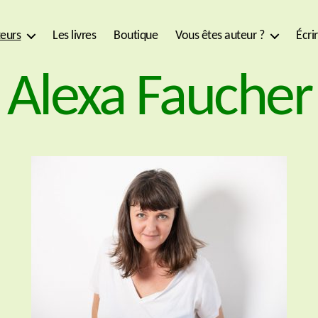
eurs
Les livres
Boutique
Vous êtes auteur ?
Écri
Alexa Faucher