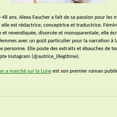
 48 ans, Alexa Faucher a fait de sa passion pour les 
 elle est rédactrice, conceptrice et traductrice. Fémin
 et revendiquée, divorcée et monoparentale, elle écr
 femmes avec un goût particulier pour la narration à l
e personne. Elle poste des extraits et ébauches de te
te Instagram (@autrice_illegitime).
on a marché sur la Lune
est son premier roman publi