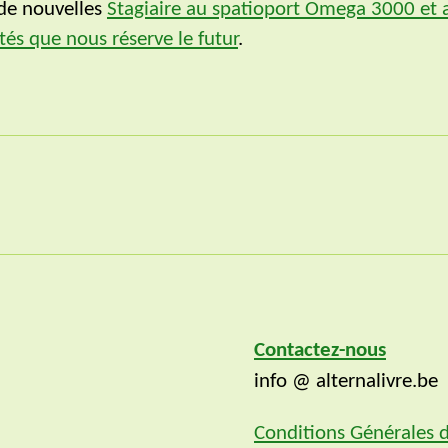
 de nouvelles
Stagiaire au spatioport Omega 3000 et 
tés que nous réserve le futur
.
Contactez-nous
info @ alternalivre.be
Conditions Générales 