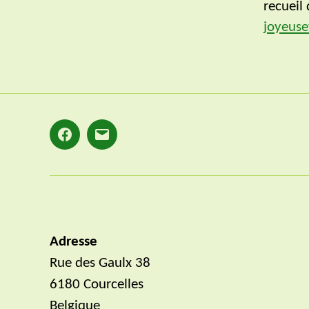
recueil
joyeuse
Facebook
E-
mail
Adresse
Rue des Gaulx 38
6180 Courcelles
Belgique