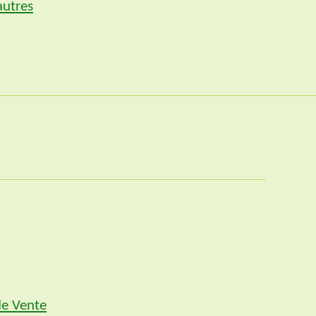
autres
de Vente