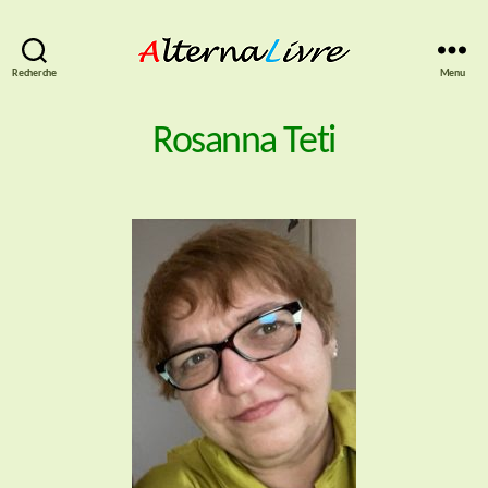
AlternaLivre
Recherche
Menu
Rosanna Teti