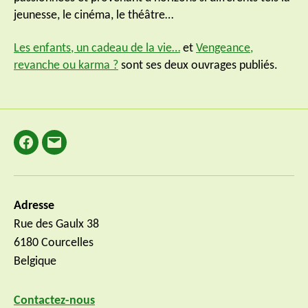
jeunesse, le cinéma, le théâtre…
Les enfants, un cadeau de la vie…
et
Vengeance,
revanche ou karma ?
sont ses deux ouvrages publiés.
Facebook
E-
mail
Adresse
Rue des Gaulx 38
6180 Courcelles
Belgique
Contactez-nous