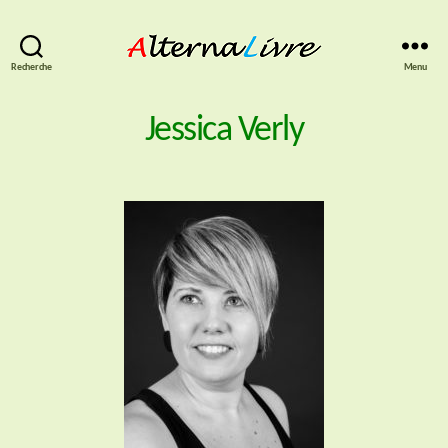
AlternaLivre
Recherche
Menu
Jessica Verly