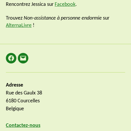
Rencontrez Jessica sur
Facebook
.
Trouvez
Non-assistance à personne endormie
sur
AlternaLivre
!
Facebook
E-
mail
Adresse
Rue des Gaulx 38
6180 Courcelles
Belgique
Contactez-nous