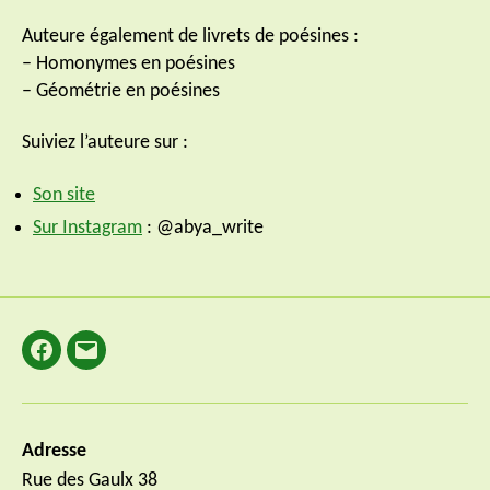
Auteure également de livrets de poésines :
– Homonymes en poésines
– Géométrie en poésines
Suiviez l’auteure sur :
Son site
Sur Instagram
: @abya_write
Facebook
E-
mail
Adresse
Rue des Gaulx 38