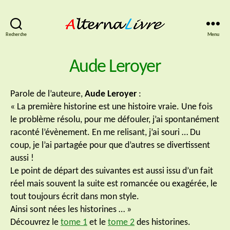
AlternaLivre
Recherche
Menu
Aude Leroyer
Parole de l’auteure,
Aude Leroyer
:
« La première historine est une histoire vraie. Une fois
le problème résolu, pour me défouler, j’ai spontanément
raconté l’évènement. En me relisant, j’ai souri … Du
coup, je l’ai partagée pour que d’autres se divertissent
aussi !
Le point de départ des suivantes est aussi issu d’un fait
réel mais souvent la suite est romancée ou exagérée, le
tout toujours écrit dans mon style.
Ainsi sont nées les historines … »
Découvrez le
tome 1
et le
tome 2
des historines.