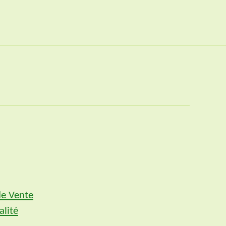
de Vente
alité