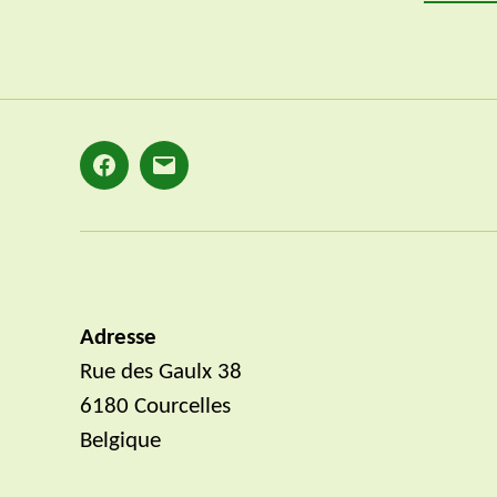
Facebook
E-
mail
Adresse
Rue des Gaulx 38
6180 Courcelles
Belgique