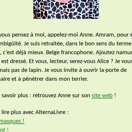
ous pensez à moi, appelez-moi Anne. Amram, pour é
mbigüité. Je suis retraitée, dans le bon sens du terme
n, c’est déjà mieux. Belge francophone. Ajoutez namur
 est dressé. Et vous, lecteur, serez-vous Alice ? Je vou
 mais pas de lapin. Je vous invite à ouvrir la porte de
naire et à pénétrer dans mon terrier.
 savoir plus : retrouvez Anne sur son
site web
!
lire plus avec AlternaLivre :
 masques !
ot !