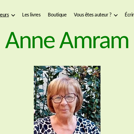
eurs
Les livres
Boutique
Vous êtes auteur ?
Écri
Anne Amram