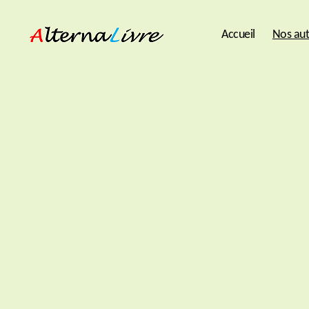
Accueil
Nos aut
AlternaLivre