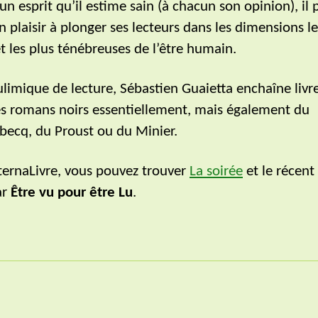
un esprit qu’il estime sain (à chacun son opinion), il
n plaisir à plonger ses lecteurs dans les dimensions le
et les plus ténébreuses de l’être humain.
ulimique de lecture, Sébastien Guaietta enchaîne livr
des romans noirs essentiellement, mais également du
becq, du Proust ou du Minier.
ternaLivre, vous pouvez trouver
La soirée
et le récent
ar
Être vu pour être Lu
.