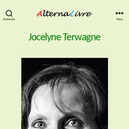
AlternaLivre
Recherche
Menu
Jocelyne Terwagne