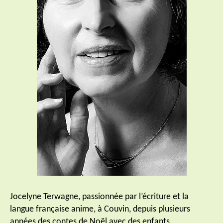
Jocelyne Terwagne, passionnée par l’écriture et la
langue française anime, à Couvin, depuis plusieurs
années des contes de Noël avec des enfants.