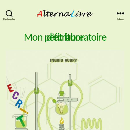
AlternaLivre
Recherche
Menu
Mon petit laboratoire d’écriture