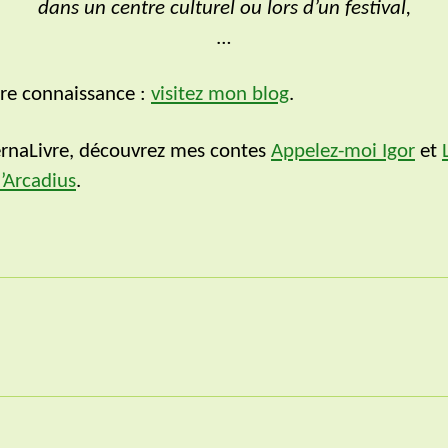
dans un centre culturel ou lors d’un festival,
…
ire connaissance :
visitez mon blog
.
ernaLivre, découvrez mes contes
Appelez-moi Igor
et
d’Arcadius
.