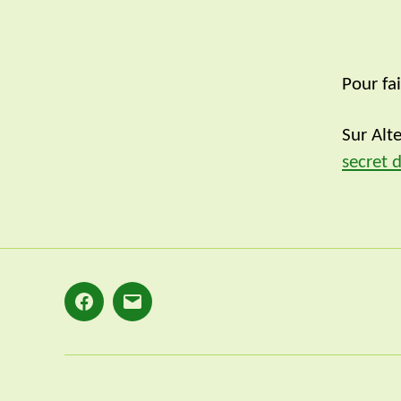
Pour fa
Sur Alt
secret 
Facebook
E-
mail