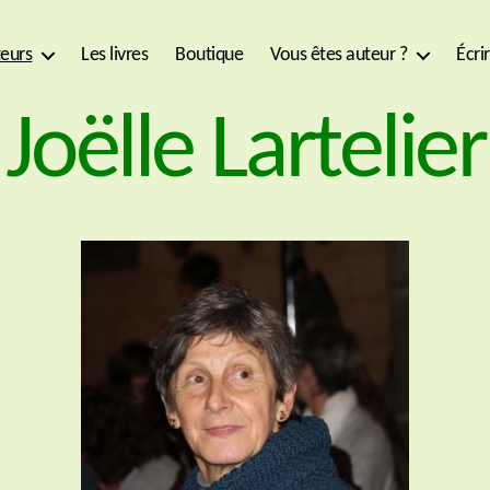
eurs
Les livres
Boutique
Vous êtes auteur ?
Écri
Joëlle Lartelier