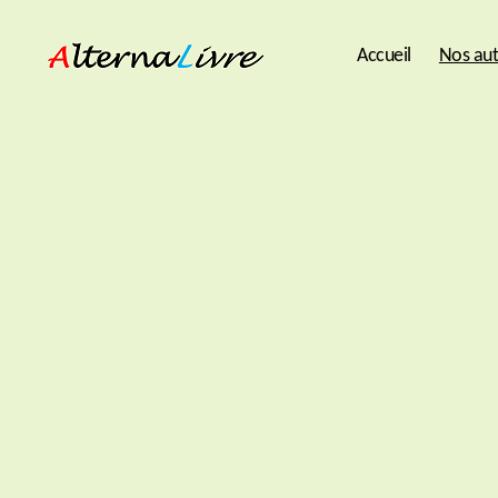
Accueil
Nos aut
AlternaLivre