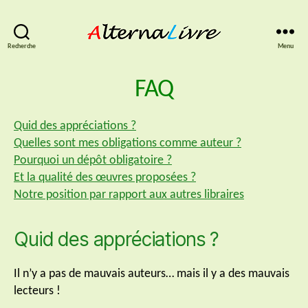
AlternaLivre
Recherche
Menu
FAQ
Quid des appréciations ?
Quelles sont mes obligations comme auteur ?
Pourquoi un dépôt obligatoire ?
Et la qualité des œuvres proposées ?
Notre position par rapport aux autres libraires
Quid des appréciations ?
Il n’y a pas de mauvais auteurs… mais il y a des mauvais
lecteurs !