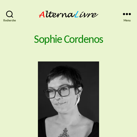
AlternaLivre
Recherche
Menu
Sophie Cordenos