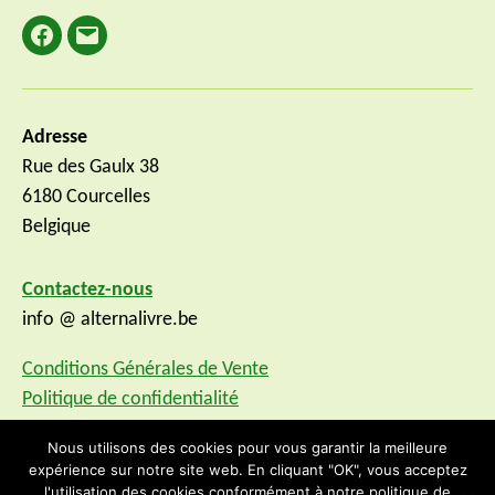
Facebook
E-
mail
Adresse
Rue des Gaulx 38
6180 Courcelles
Belgique
Contactez-nous
info @ alternalivre.be
Conditions Générales de Vente
Politique de confidentialité
Nous utilisons des cookies pour vous garantir la meilleure
expérience sur notre site web. En cliquant "OK", vous acceptez
l'utilisation des cookies conformément à notre politique de
© 2026
AlternaLivre
Haut
↑