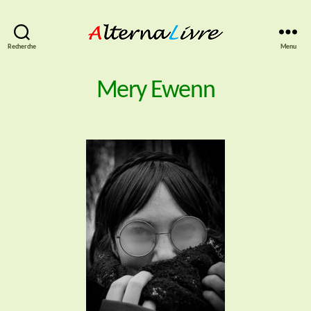
AlternaLivre
Recherche
Menu
Mery Ewenn