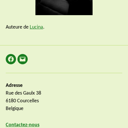
Auteure de
Lucina
.
Facebook
E-
mail
Adresse
Rue des Gaulx 38
6180 Courcelles
Belgique
Contactez-nous