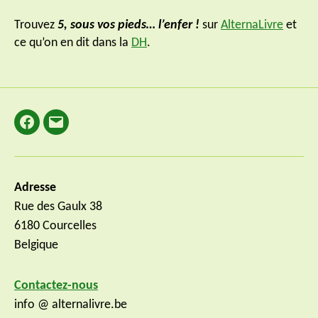
Trouvez
5, sous vos pieds… l’enfer !
sur
AlternaLivre
et
ce qu’on en dit dans la
DH
.
Facebook
E-
mail
Adresse
Rue des Gaulx 38
6180 Courcelles
Belgique
Contactez-nous
info @ alternalivre.be