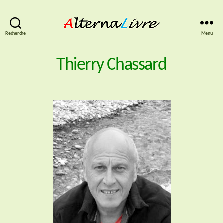
AlternaLivre
Recherche
Menu
Thierry Chassard