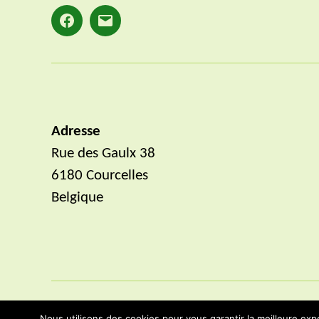
Facebook
E-
mail
Adresse
Rue des Gaulx 38
6180 Courcelles
Belgique
Nous utilisons des cookies pour vous garantir la meilleure expé