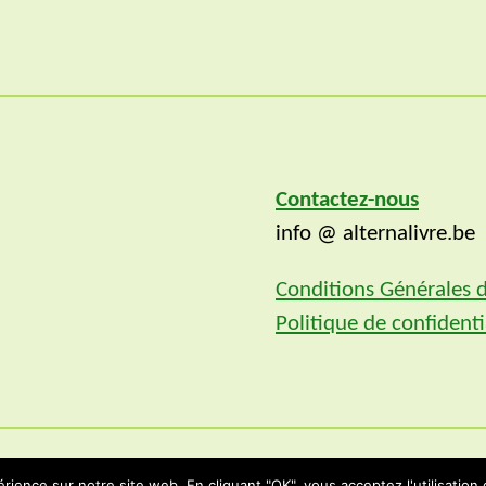
Contactez-nous
info @ alternalivre.be
Conditions Générales 
Politique de confidenti
rience sur notre site web. En cliquant "OK", vous acceptez l'utilisation