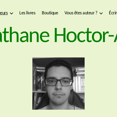
eurs
Les livres
Boutique
Vous êtes auteur ?
Écri
thane Hoctor