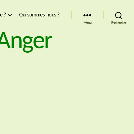
re ?
Qui sommes-nous ?
Menu
Recherche
-Anger