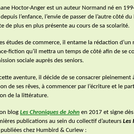
ane Hoctor-Anger est un auteur Normand né en 199
depuis l’enfance, l’envie de passer de l’autre côté du 
ite de plus en plus présente au cours de sa scolarité.
es études de commerce, il entame la rédaction d’un
nce-fiction qu’il mettra un temps de côté afin de se c
ission sociale auprès des seniors.
 cette aventure, il décide de se consacrer pleinement 
tion de ses rêves, à commencer par l’écriture et le par
on de la littérature.
 son blog
Les Chroniques de John
en 2017 et signe dès
mières publications au sein du collectif d’auteurs
Les 
, publiées chez Humbird & Curlew :