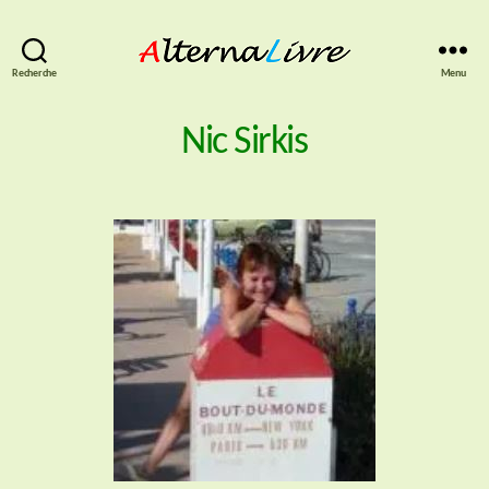
AlternaLivre
Recherche
Menu
Nic Sirkis