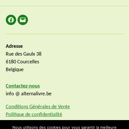
Facebook
E-
mail
Adresse
Rue des Gaulx 38
6180 Courcelles
Belgique
Contactez-nous
info @ alternalivre.be
Conditions Générales de Vente
Politique de confidentialité
Nous utilisons des cookies pour vous garantir la meilleure